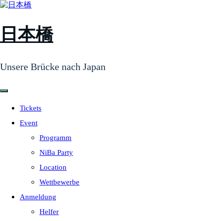
日本橋
Unsere Brücke nach Japan
Tickets
Event
Programm
NiBa Party
Location
Wettbewerbe
Anmeldung
Helfer