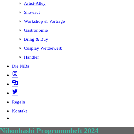
Artist-Alley
Showact
Workshop & Vorträge
Gastronomie
Bring & Buy
Cosplay Wettbewerb
Händler
Die NiBa
Regeln
Kontakt
Nihonbashi Programmheft 2024